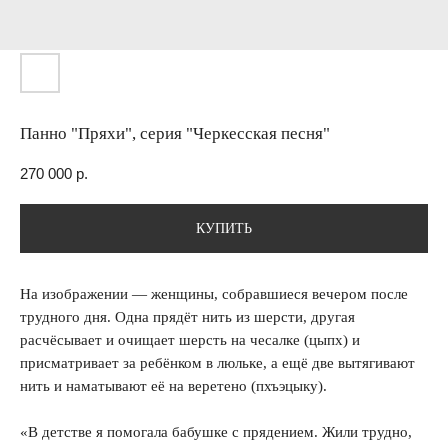
Панно "Пряхи", серия "Черкесская песня"
270 000
р.
КУПИТЬ
На изображении — женщины, собравшиеся вечером после
трудного дня. Одна прядёт нить из шерсти, другая
расчёсывает и очищает шерсть на чесалке (цыпх) и
присматривает за ребёнком в люльке, а ещё две вытягивают
нить и наматывают её на веретено (пхъэцыку).
«В детстве я помогала бабушке с прядением. Жили трудно,