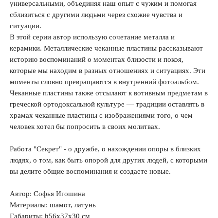
универсальными, объединяя наш опыт с чужим и помогая
сблизиться с другими людьми через схожие чувства и
ситуации.
В этой серии автор использую сочетание металла и
керамики. Металлические чеканные пластины рассказывают
историю воспоминаний о моментах близости и покоя,
которые мы находим в разных отношениях и ситуациях. Эти
моменты словно превращаются в внутренний фотоальбом.
Чеканные пластины также отсылают к вотивным предметам в
греческой ортодоксальной культуре — традиции оставлять в
храмах чеканные пластины с изображениями того, о чем
человек хотел бы попросить в своих молитвах.
Работа "Секрет" - о дружбе, о нахождении опоры в близких
людях, о том, как быть опорой для других людей, с которыми
вы делите общие воспоминания и создаете новые.
Автор: Софья Игошина
Материалы: шамот, латунь
Габариты: h56х37х30 см