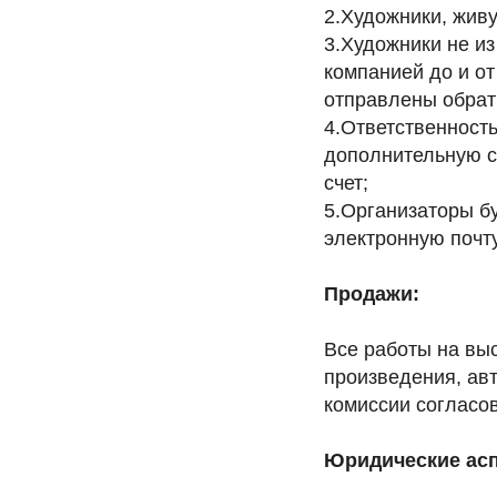
2.Художники, живу
3.Художники не и
компанией до и от
отправлены обратн
4.Ответственность
дополнительную с
счет;
5.Организаторы б
электронную почту
Продажи:
Все работы на вы
произведения, авт
комиссии согласо
Юридические асп