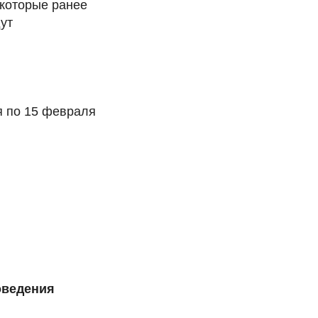
 которые ранее
ут
ря по 15 февраля
оведения