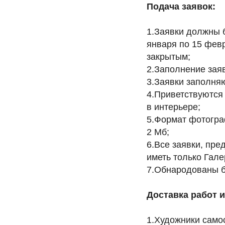
Подача заявок:
1.Заявки должны 
января по 15 февр
закрытым;
2.Заполнение заяв
3.Заявки заполняю
4.Приветствуются
в интерьере;
5.Формат фотогра
2 Мб;
6.Все заявки, пре
иметь только Гал
7.Обнародованы б
Доставка работ и
1.Художники самос