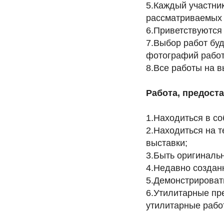
5.Каждый участник
рассматриваемых 
6.Приветствуются 
7.Выбор работ буд
фотографий работ
8.Все работы на в
Работа, предост
1.Находиться в со
2.Находиться на 
выставки;
3.Быть оригинальн
4.Недавно созданн
5.Демонстрироват
6.Утилитарные пр
утилитарные работ