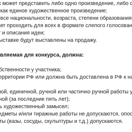
 может представить либо одно произведение, либо 
как единое художественное произведение;
все национальности, возраста, степени образования и
ет проходить для всех в формате слепого голосова
 и описания идеи;
ыставке будут выставлены на продажу.
авляемая для конкурса, должна:
бственности у участника;
территории РФ или должна быть доставлена в РФ к 
ой, единичной, ручной или частично ручной работы у
ой (за последние пять лет);
ь художественный замысел;
едметы и/или тиражные работы не допускаются, опо
ы (вазы, сосуды, скульптуры и т.д.) допускаются.