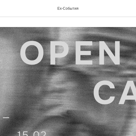
.02
Ex-Cобытия