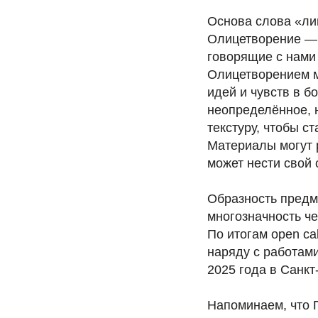
Основа слова «лиц
Олицетворение — 
говорящие с нами
Олицетворением м
идей и чувств в б
неопределённое, н
текстуру, чтобы с
Материалы могут р
может нести свой 
Образность предм
многозначность че
По итогам open c
наряду с работам
2025 года в Санкт
Напоминаем, что П