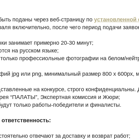
быть поданы через веб-страницу по
установлен
ной
аля включительно, после чего период подачи заявок
ки занимает примерно 20-30 минут;
тся на русском языке;
 только профессиольные фотографии на белом/нейт
фий jpg или png, минимальный размер 800 x 600px, 
дставленные на конкурсе, строго конфиденциальны. 
ерея “ПАЛАТЫ”, Экспертная комиссия и Жюри;
удут только работы-победители и финалисты.
 ответственность:
тоятельно отвечают за доставку и возврат работ;