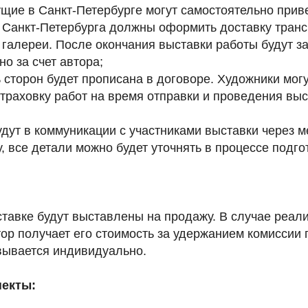
щие в Санкт-Петербурге могут самостоятельно приве
з Санкт-Петербурга должны оформить доставку тран
 галереи. После окончания выставки работы будут з
о за счет автора;
 сторон будет прописана в договоре. Художники мог
траховку работ на время отправки и проведения выс
удут в коммуникации с участниками выставки через 
, все детали можно будет уточнять в процессе подго
ставке будут выставлены на продажу. В случае реал
ор получает его стоимость за удержанием комиссии 
вывается индивидуально.
екты: