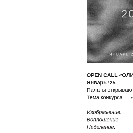
OPEN CALL «ОЛ
Январь ‘25
Палаты открывают 
Тема конкурса 
Изображение.
Воплощение.
Наделение.