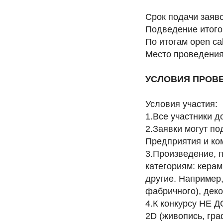
Срок подачи заяво
Подведение итого
По итогам open ca
Место проведения:
УСЛОВИЯ ПРОВ
Условия участия:
1.Все участники д
2.Заявки могут по
Предприятия и ко
3.Произведение, 
категориям: керам
другие. Например,
фабричного), дек
4.К конкурсу НЕ 
2D (живопись, гра