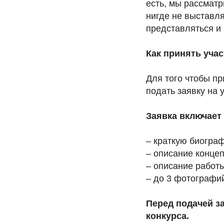
есть, мы рассмат
нигде не выставля
представляться и
Как принять учас
Для того чтобы пр
подать заявку на 
Заявка включает 
– краткую биогра
– описание концеп
– описание работы
– до 3 фотографий
Перед подачей з
конкурса.