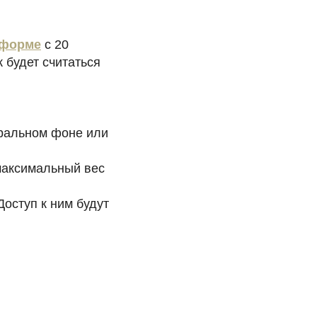
 форме
с 20
 будет считаться
ральном фоне или
максимальный вес
Доступ к ним будут