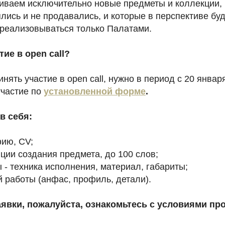
риваем исключительно новые предметы и коллекции,
лись и не продавались, и которые в перспективе буд
 реализовываться только Палатами.
тие в open call?
инять участие в open call, нужно в период с 20 янва
участие по
установленной форме
.
в себя:
фию, CV;
ции создания предмета, до 100 слов;
 - техника исполнения, материал, габариты;
 работы (анфас, профиль, детали).
аявки, пожалуйста, ознакомьтесь с условиями пр