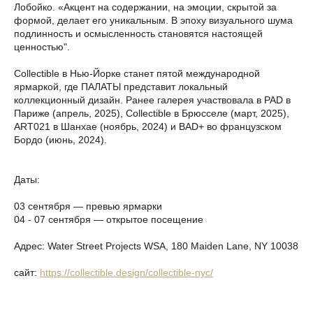
Лобойко. «Акцент на содержании, на эмоции, скрытой за
формой, делает его уникальным. В эпоху визуального шума
подлинность и осмысленность становятся настоящей
ценностью".
Collectible в Нью-Йорке станет пятой международной
ярмаркой, где ПАЛАТЫ представит локальный
коллекционный дизайн. Ранее галерея участвовала в PAD в
Париже (апрель, 2025), Collectible в Брюсселе (март, 2025),
ART021 в Шанхае (ноябрь, 2024) и BAD+ во французском
Бордо (июнь, 2024).
Даты:
03 сентября — превью ярмарки
04 - 07 сентября — открытое посещение
Адрес: Water Street Projects WSA, 180 Maiden Lane, NY 10038
сайт:
https://collectible.design/collectible-nyc/