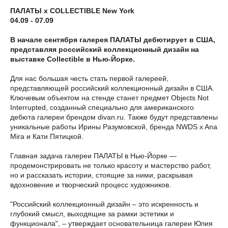
ПАЛАТЫ х COLLECTIBLE New York
04.09 - 07.09
В начале сентября галерея ПАЛАТЫ дебютирует в США,
представляя российский коллекционный дизайн на
выставке Collectible в Нью-Йорке.
Для нас большая честь стать первой галереей,
представляющей российский коллекционный дизайн в США.
Ключевым объектом на стенде станет предмет Objects Not
Interrupted, созданный специально для американского
дебюта галереи брендом divan.ru. Также будут представлены
уникальные работы Ирины Разумовской, бренда NWDS x Ana
Mira и Кати Пятицкой.
Главная задача галереи ПАЛАТЫ в Нью-Йорке —
продемонстрировать не только красоту и мастерство работ,
но и рассказать истории, стоящие за ними, раскрывая
вдохновение и творческий процесс художников.
"Российский коллекционный дизайн – это искренность и
глубокий смысл, выходящие за рамки эстетики и
функционала", – утверждает основательница галереи Юлия