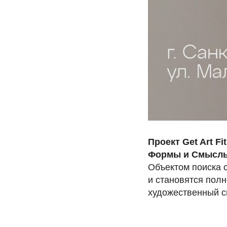
Проект Get Art F
Формы и Смысл
Объектом поиска с
и становятся пол
художественный см