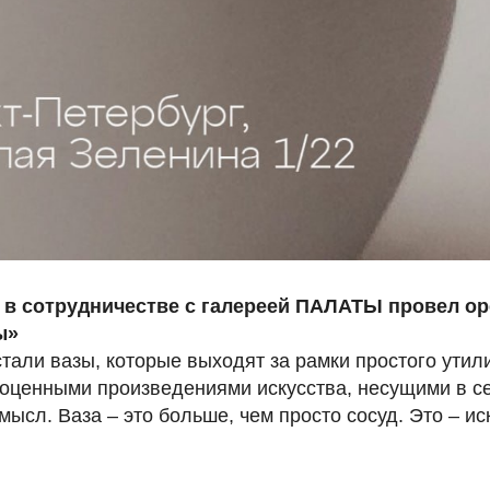
it в сотрудничестве с галереей ПАЛАТЫ провел ope
ы»
тали вазы, которые выходят за рамки простого утил
ноценными произведениями искусства, несущими в с
ысл. Ваза – это больше, чем просто сосуд. Это – ис