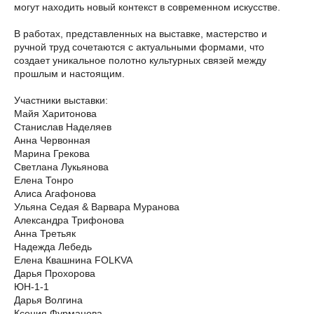
могут находить новый контекст в современном искусстве.
В работах, представленных на выставке, мастерство и
ручной труд сочетаются с актуальными формами, что
создает уникальное полотно культурных связей между
прошлым и настоящим.
Участники выставки:
Майя Харитонова
Станислав Наделяев
Анна Червонная
Марина Грекова
Светлана Лукьянова
Елена Тонро
Алиса Агафонова
Ульяна Седая & Варвара Муранова
Александра Трифонова
Анна Третьяк
Надежда Лебедь
Елена Квашнина FOLKVA
Дарья Прохорова
ЮН-1-1
Дарья Волгина
Ксения Фурманова