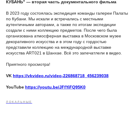
КУБАНЬ" — вторая часть документального фильма
В 2023 году состоялась экспедиция команды галереи Палаты
по Кубани. Мы искали и встречались с местными
аутентичными авторами, а также по итогам экспедиции
создали с ними коллекцию предметов. После чего была
организована атмосферная выставка в Московском музее
декоративного искусства и в этом году с гордостью
представили коллекцию на международной выставке
искусства ART021 в Шанхае. Всё это запечатлели в видео.
Приятного просмотра!
VK
https://vkvideo.ru/video-226868718_456239038
YouTube
https://youtu.be/JFfYiFQ95K0
ЛОКАЛЬНЫЕ