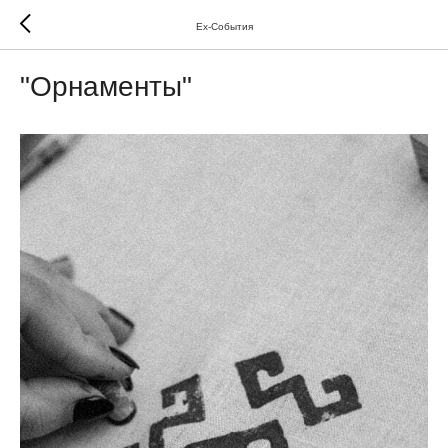
Ex-Cобытия
"Орнаменты"