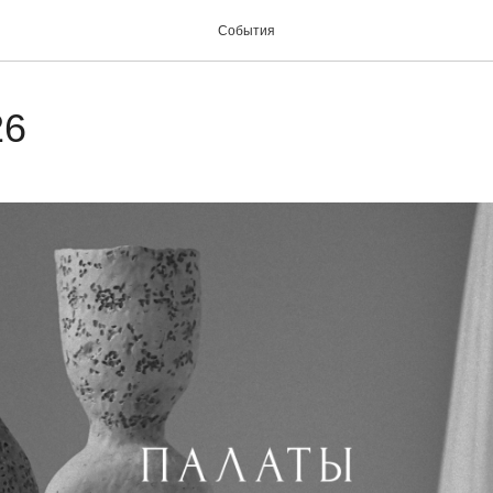
События
26