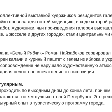
коллективной выставкой художников-резидентов гал
ко провела для гостей медиацию, в ходе которой 
бот. Художники, чьи произведения галерея выставл
е, Брюсселе и других городах, стали центральными
ана «Белый Рябчик» Роман Найзабеков сервировал 
реи калачи и куриный паштет с гелем из яблока и ук
 сопровождение не нарушало художественную атмосф
давая целостное впечатление от экспозиции.
егулярным.
 проходить по выходным дням до конца лета, причём
лагаются гостям лучших отелей Петербурга. Это реш
ьтурный опыт в туристическую программу города.