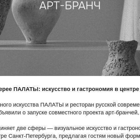
лерее ПАЛАТЫ: искусство и гастрономия в центре
ного искусства ПАЛАТЫ и ресторан русской совреме
ъявили о запуске совместного проекта арт-бранчей,
иняет две сферы — визуальное искусство и гастро
тре Санкт-Петербурга, предлагая гостям новый форм