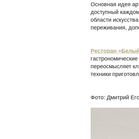
Основная идея ар
доступный каждому
области искусства
переживания, доп
Ресторан «Белый
гастрономические
переосмысляет кл
техники приготовл
Фото: Дмитрий Ег