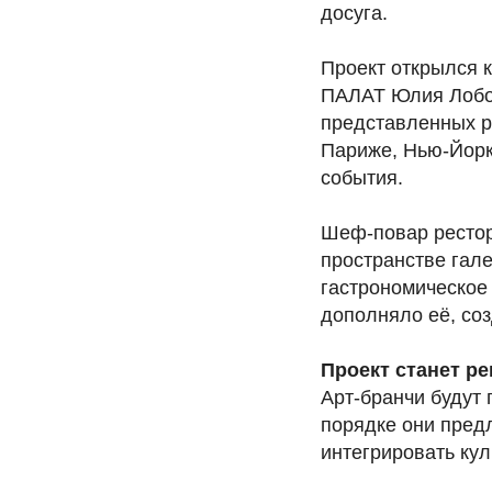
досуга.
Проект открылся 
ПАЛАТ Юлия Лобой
представленных ра
Париже, Нью-Йорк
события.
Шеф-повар рестор
пространстве гале
гастрономическое
дополняло её, соз
Проект станет р
Арт-бранчи будут
порядке они пред
интегрировать кул