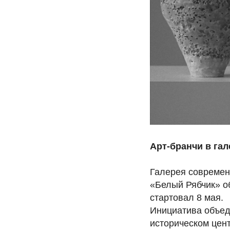
Арт-бранчи в га
Галерея современ
«Белый Рябчик» об
стартовал 8 мая.
Инициатива объед
историческом цен