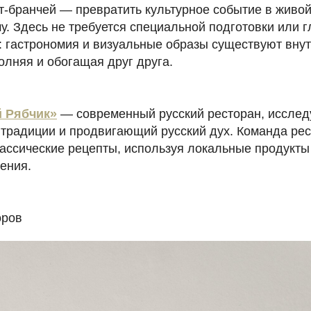
т-бранчей — превратить культурное событие в живой
. Здесь не требуется специальной подготовки или г
: гастрономия и визуальные образы существуют вну
олняя и обогащая друг друга.
 Рябчик»
— современный русский ресторан, иссле
 традиции и продвигающий русский дух. Команда ре
ассические рецепты, используя локальные продукты
ения.
оров